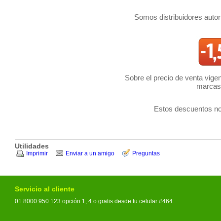
Somos distribuidores a
Sobre el precio de venta vigen
marcas 
Estos descuentos no
Utilidades
Imprimir
Enviar a un amigo
Preguntas
Servicio al cliente
01 8000 950 123 opción 1, 4 o gratis desde tu celular #464