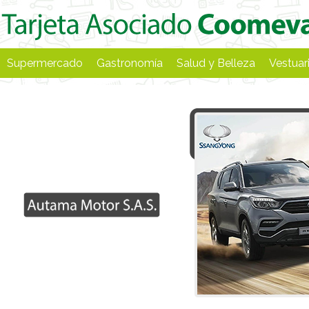
Supermercado
Gastronomía
Salud y Belleza
Vestuar