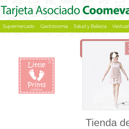
Supermercado
Gastronomía
Salud y Belleza
Vestuar
Tienda de