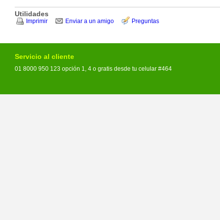
Utilidades
Imprimir
Enviar a un amigo
Preguntas
Servicio al cliente
01 8000 950 123 opción 1, 4 o gratis desde tu celular #464