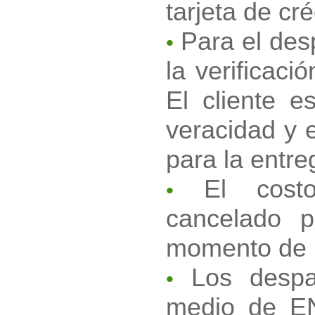
tarjeta de cré
Para el des
•
la verificaci
El cliente e
veracidad y e
para la entre
El costo
•
cancelado p
momento de l
Los despa
•
medio de EN