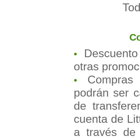
Tod
Co
Descuento 
•
otras promoc
Compras e
•
podrán ser 
de transfere
cuenta de Lit
a través de