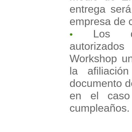
entrega será
empresa de c
Los d
•
autorizados
Workshop un
la afiliac
documento de
en el caso
cumpleaños.