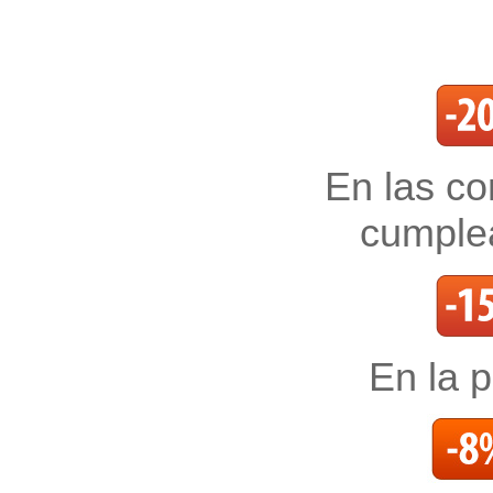
En las c
cumplea
En la 