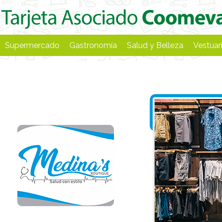
Supermercado
Gastronomía
Salud y Belleza
Vestuar