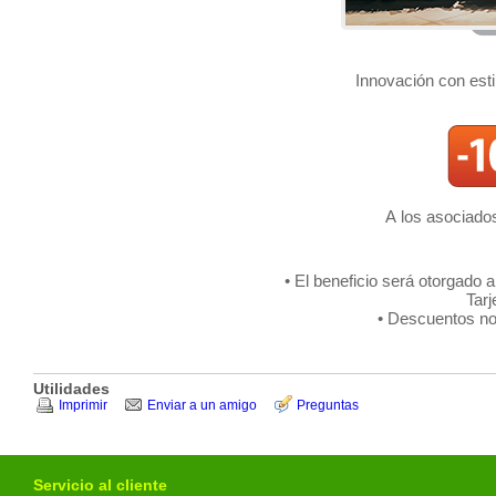
Innovación con estil
A los asociado
• El beneficio será otorgado 
Tar
• Descuentos no
Utilidades
Imprimir
Enviar a un amigo
Preguntas
Servicio al cliente