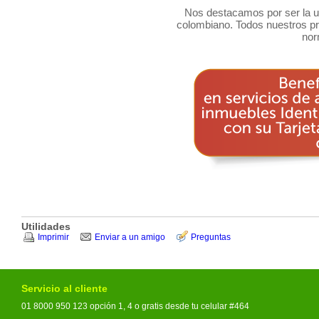
Nos destacamos por ser la un
colombiano. Todos nuestros p
nor
Utilidades
Imprimir
Enviar a un amigo
Preguntas
Servicio al cliente
01 8000 950 123 opción 1, 4 o gratis desde tu celular #464