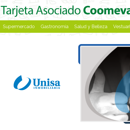
Supermercado
Gastronomía
Salud y Belleza
Vestuar